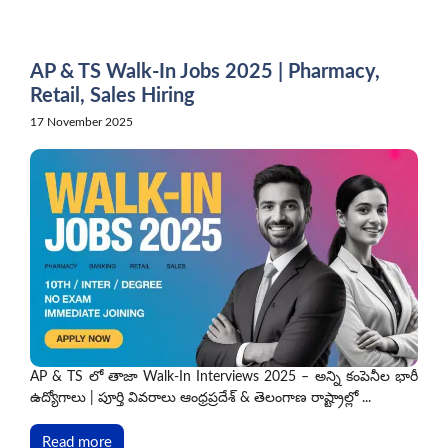
Skip
to
content
AP & TS Walk-In Jobs 2025 | Pharmacy,
Retail, Sales Hiring
17 November 2025
AP & TS లో తాజా Walk-In Interviews 2025 – అన్ని కంపెనీల భారీ
ఉద్యోగాలు | పూర్తి వివరాలు ఆంధ్రప్రదేశ్ & తెలంగాణ రాష్ట్రాల్లో ...
Read more