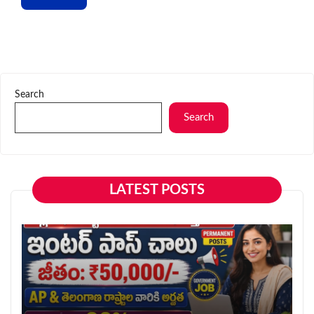
Search
Search
LATEST POSTS